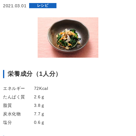
2021.03.01
レシピ
栄養成分（1人分）
エネルギー 72Kcal
たんぱく質 2.6ｇ
脂質 3.8ｇ
炭水化物 7.7ｇ
塩分 0.6ｇ