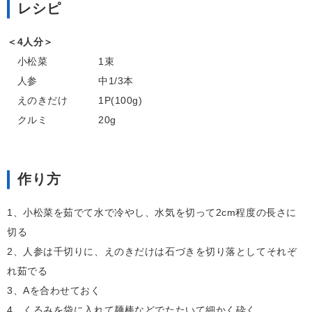
レシピ
＜4人
分
＞
小松菜 1束
人参 中1/3本
えのきだけ 1P(100g)
クルミ 20g
作り方
1、小松菜を茹でて水で冷やし、水気を切って2cm程度の長さに
切る
2、人参は千切りに、えのきだけは石づきを切り落としてそれぞ
れ茹でる
3、Aを合わせておく
4、くるみを袋に入れて麺棒などでたたいて細かく砕く