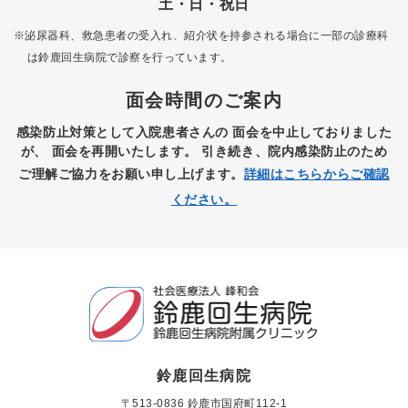
土・日・祝日
※泌尿器科、救急患者の受入れ、紹介状を持参される場合に一部の診療科
は
鈴鹿回生病院で診察を行っています。
面会時間のご案内
感染防止対策として入院患者さんの
面会を中止しておりました
が、
面会を再開いたします。
引き続き、院内感染防止のため
ご理解ご協力をお願い申し上げます。
詳細はこちらからご確認
ください。
鈴鹿回生病院
〒513-0836 鈴鹿市国府町112-1