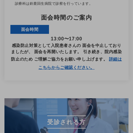
診療科は
鈴鹿回生病院で診察を行っています。
面会時間のご案内
面会時間
13:00〜17:00
感染防止対策として入院患者さんの
面会を中止しており
ましたが、
面会を再開いたします。
引き続き、院内感染
防止のため
ご理解ご協力をお願い申し上げます。
詳細は
こちらからご確認ください。
受診される方