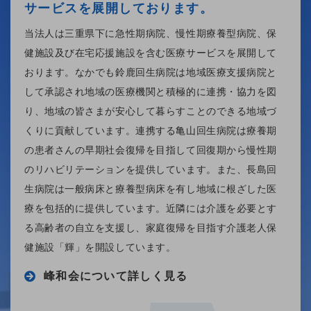
サービスを展開しております。
当法人は三重県下に急性期病院、慢性期療養型病院、保
健施設及び在宅応援施設を含む医療サービスを展開して
おります。なかでも鈴鹿回生病院は地域医療支援病院と
して承認され地域の医療機関と積極的に連携・協力を図
り、地域の皆さまが安心して暮らすことのできる地域づ
くりに貢献しています。連携する亀山回生病院は療養期
の患者さんの早期社会復帰を目指して回復期から慢性期
のリハビリテーションを提供しています。また、長島回
生病院は一般病床と療養型病床を有し地域に根ざした医
療を包括的に提供しています。近隣には介護を必要とす
る高齢者の自立を支援し、家庭復帰を目指す介護老人保
健施設「輝」を開設しています。
峰和会について詳しく見る