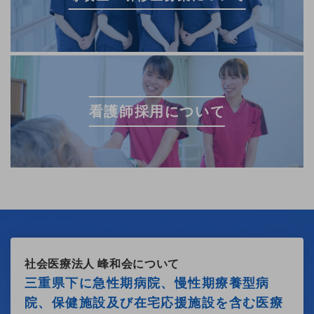
看護師採用について
社会医療法人 峰和会について
三重県下に急性期病院、慢性期療養型病
院、保健施設及び在宅応援施設を含む
医療