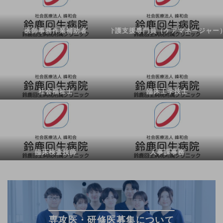
医師事務作業補助者
介護支援専門員（ケアマネージャー
社会福祉士
臨床工学技士
臨床検査技師
人事課事務
専攻医・研修医募集について