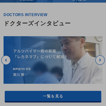
DOCTORS INTERVIEW
ドクターズインタビュー
アルツハイマー病の新薬
「レカネマブ」について解説！
脳神経内科 部長
賀川 賢
一覧を見る