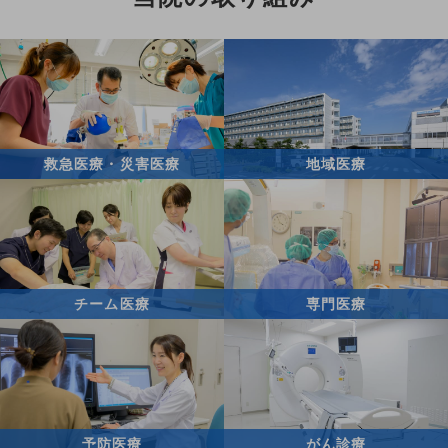
救急医療・災害医療
地域医療
チーム医療
専門医療
予防医療
がん診療