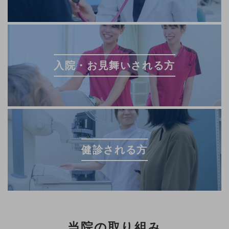
⼊院・お⾒舞いされる方
健診される方
当院の取り組み