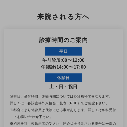
ッ
ク
来院される方へ
診療時間のご案内
平日
午前診/9:00〜12:00
午後診/14:00〜17:00
休診日
土・日・祝日
診察日、受付時間、診療時間については各診療科で異なります。
詳しくは、各診療科外来担当一覧表（PDF）でご確認下さい。
※都合により休診又は代診になる事があります。詳しくは
各科受付
へお問い合わせ下さい。
※泌尿器科、救急患者の受入れ、紹介状を持参される場合に一部の