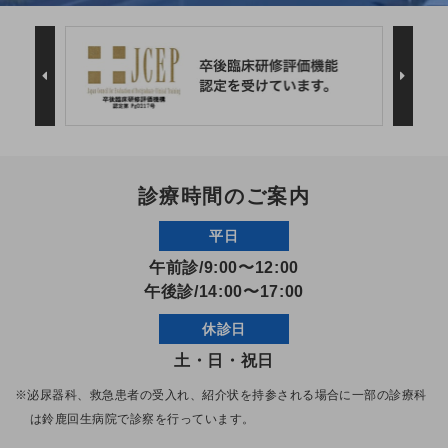
診療時間のご案内
平日
午前診/9:00〜12:00
午後診/14:00〜17:00
休診日
土・日・祝日
※泌尿器科、救急患者の受入れ、紹介状を持参される場合に一部の診療科
は
鈴鹿回生病院で診察を行っています。