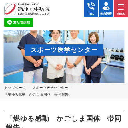
TEL
救急医療
MENU
スポーツ医学センター
トップページ
スポーツ医学センター
「燃ゆる感動 かごしま国体 帯同報告」
「燃ゆる感動 かごしま国体 帯同
報告」