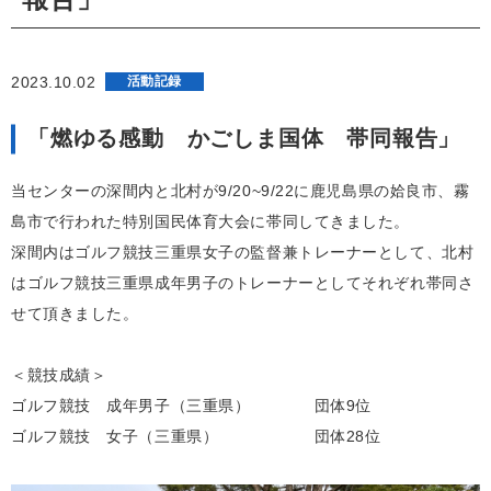
2023.10.02
活動記録
「燃ゆる感動 かごしま国体 帯同報告」
当センターの深間内と北村が9/20~9/22に鹿児島県の姶良市、霧
島市で行われた特別国民体育大会に帯同してきました。
深間内はゴルフ競技三重県女子の監督兼トレーナーとして、北村
はゴルフ競技三重県成年男子のトレーナーとしてそれぞれ帯同さ
せて頂きました。
＜競技成績＞
ゴルフ競技 成年男子（三重県） 団体9位
ゴルフ競技 女子（三重県） 団体28位