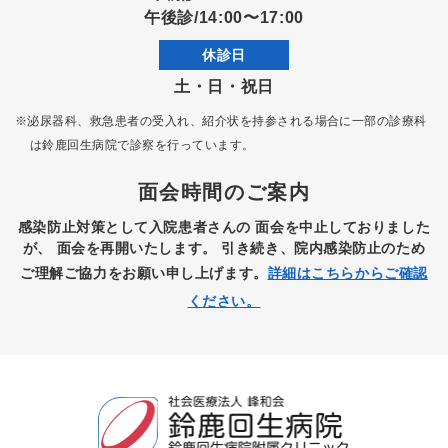
午後診/14:00〜17:00
休診日
土・日・祝日
※泌尿器科、救急患者の受入れ、紹介状を持参される場合に一部の診療科
は
鈴鹿回生病院で診察を行っています。
面会時間のご案内
感染防止対策として入院患者さんの
面会を中止しておりました
が、
面会を再開いたします。
引き続き、院内感染防止のため
ご理解ご協力をお願い申し上げます。
詳細はこちらからご確認
ください。