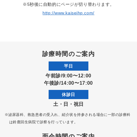
※5秒後に自動的にページが切り替わります。
http://www.kaiseihp.com/
診療時間のご案内
平日
午前診/9:00〜12:00
午後診/14:00〜17:00
休診日
土・日・祝日
※泌尿器科、救急患者の受入れ、紹介状を持参される場合に一部の診療科
は
鈴鹿回生病院で診察を行っています。
面会時間のご案内