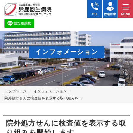
TEL
救急医療
MENU
インフォメーション
トップページ
インフォメーション
院外処方せんに検査値を表示する取り組みを...
院外処方せんに検査値を表示する取
り組みを開始します