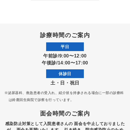
診療時間のご案内
平日
午前診/9:00〜12:00
午後診/14:00〜17:00
休診日
土・日・祝日
※泌尿器科、救急患者の受入れ、紹介状を持参される場合に一部の診療科
は
鈴鹿回生病院で診察を行っています。
面会時間のご案内
感染防止対策として入院患者さんの
面会を中止しておりました
が、
面会を再開いたします。
引き続き、院内感染防止のため