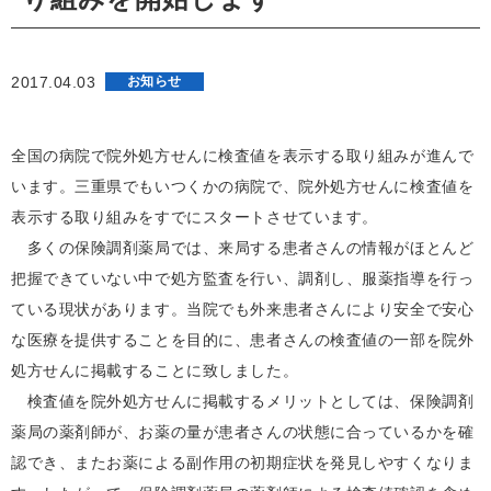
2017.04.03
お知らせ
全国の病院で院外処方せんに検査値を表示する取り組みが進んで
います。三重県でもいつくかの病院で、院外処方せんに検査値を
表示する取り組みをすでにスタートさせています。
多くの保険調剤薬局では、来局する患者さんの情報がほとんど
把握できていない中で処方監査を行い、調剤し、服薬指導を行っ
ている現状があります。当院でも外来患者さんにより安全で安心
な医療を提供することを目的に、患者さんの検査値の一部を院外
処方せんに掲載することに致しました。
検査値を院外処方せんに掲載するメリットとしては、保険調剤
薬局の薬剤師が、お薬の量が患者さんの状態に合っているかを確
認でき、またお薬による副作用の初期症状を発見しやすくなりま