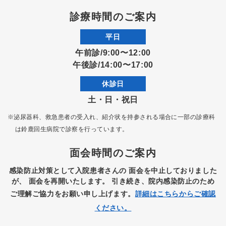
診療時間のご案内
平日
午前診/9:00〜12:00
午後診/14:00〜17:00
休診日
土・日・祝日
※泌尿器科、救急患者の受入れ、紹介状を持参される場合に一部の診療科
は
鈴鹿回生病院で診察を行っています。
面会時間のご案内
感染防止対策として入院患者さんの
面会を中止しておりました
が、
面会を再開いたします。
引き続き、院内感染防止のため
ご理解ご協力をお願い申し上げます。
詳細はこちらからご確認
ください。