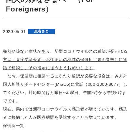
Foreigners）
2020.05.01
患者さま
発熱や咳など症状があり、
新型コロナウイルスの感染が疑われる
方は、直接受診せず、お住まいの地域の保健所（裏面参照）に電
話で相談し、その指示に従うようお願いします
。
なお、保健所に相談するにあたり通訳が必要な場合は、みえ外
国人相談サポートセンター(MieCo)に電話（080-3300-8077）し
てください。対応時間は月曜日~金曜日、午前9時から午後5時ま
でです。
現在、県内では新型コロナウイルス感染者が増えています。感染
者に接触した人が医療機関を受診することも増えています。
保健所一覧