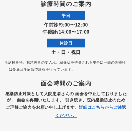
診療時間のご案内
平日
午前診/9:00〜12:00
午後診/14:00〜17:00
休診日
土・日・祝日
※泌尿器科、救急患者の受入れ、紹介状を持参される場合に一部の診療科
は
鈴鹿回生病院で診察を行っています。
面会時間のご案内
感染防止対策として入院患者さんの
面会を中止しておりました
が、
面会を再開いたします。
引き続き、院内感染防止のため
ご理解ご協力をお願い申し上げます。
詳細はこちらからご確認
ください。