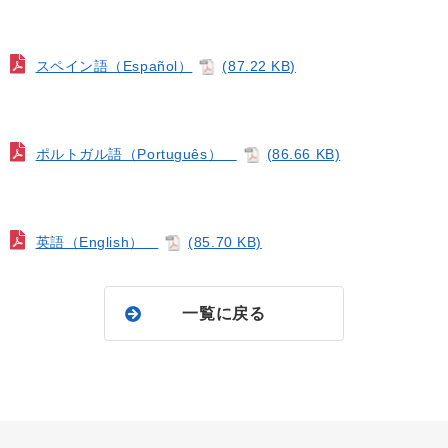
スペイン語（Español）
(87.22 KB)
ポルトガル語（Português）
(86.66 KB)
英語（English）
(85.70 KB)
一覧に戻る