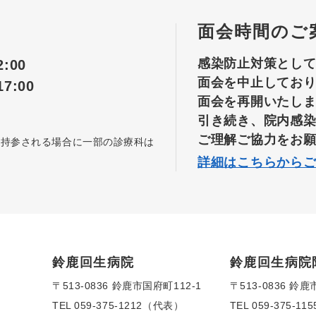
面会時間のご
感染防止対策とし
:00
面会を中止してお
7:00
面会を再開いたし
引き続き、院内感
ご理解ご協力をお
を持参される場合に一部の診療科は
詳細はこちらから
鈴鹿回生病院
鈴鹿回生病院
〒513-0836 鈴鹿市国府町112-1
〒513-0836 鈴鹿
TEL
059-375-1212（代表）
TEL
059-375-1