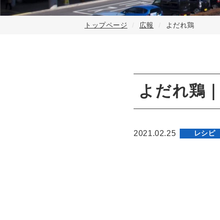
トップページ
広報
よだれ鶏
よだれ鶏
2021.02.25
レシピ