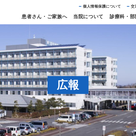
個⼈情報保護について
交
患者さん・ご家族へ
当院について
診療科・部
広報