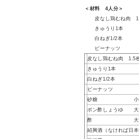
＜材料 4人分＞
皮なし鶏むね肉 1.5
きゅうり1本
白ねぎ1/2本
ピーナッツ
皮なし鶏むね肉 1.5
きゅうり1本
白ねぎ1/2本
ピーナッツ
砂糖 小さじ
ポン酢しょうゆ 大
酢 大さ
紹興酒（なければ日本