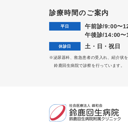
診療時間のご案内
午前診/9:00〜12
平日
午後診/14:00〜1
土・日・祝日
休診日
※泌尿器科、救急患者の受入れ、紹介状
鈴鹿回生病院で診察を行っています。