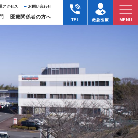
通アクセス
お問い合わせ
⾨
医療関係者の⽅へ
TEL
救急医療
MENU