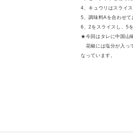
4、キュウリはスライ
5、調味料Aを合わせて
6、2をスライスし、5を
★今回はタレに中国山
花椒には塩分が入って
なっています。