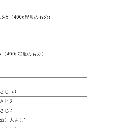
枚（400g程度のもの）
枚（400g程度のもの）
1/3
さじ3
じ2
酒）大さじ1