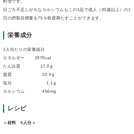
料理です。
日ごろ不足しがちなカルシウムもこの1品で成人（30歳以上）の1
日の摂取目標量を75％程度満たすことができます。
栄養成分
1人当たりの栄養成分
エネルギー 287Kcal
たん白質 17.0ｇ
脂質 20.9ｇ
塩分 1.1ｇ
カルシウム 456mg
レシピ
＜材料 4人分＞