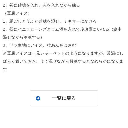
2、④に砂糖を入れ、火を入れながら練る
（豆腐アイス）
1、絹ごしとうふと砂糖を混ぜ、ミキサーにかける
2、⑥にバニラビーンズとラム酒を入れて冷凍庫にいれる（途中
混ぜながら冷凍する）
3、ドラ生地にアイス、粒あんをはさむ
※豆腐アイスは一見シャーベットのようになりますが、常温にし
ばらく置いておき、よく混ぜながら解凍するとなめらかになりま
す
一覧に戻る