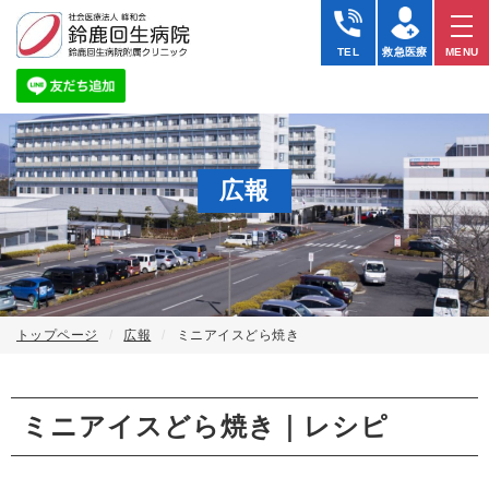
TEL
救急医療
MENU
広報
トップページ
広報
ミニアイスどら焼き
ミニアイスどら焼き｜レシピ