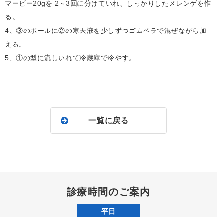
マービー20gを 2～3回に分けていれ、しっかりしたメレンゲを作
る。
4、③のボールに②の寒天液を少しずつゴムベラで混ぜながら加
える。
5、①の型に流しいれて冷蔵庫で冷やす。
一覧に戻る
診療時間のご案内
平日