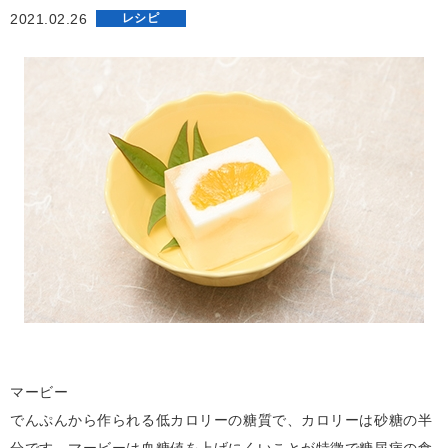
2021.02.26
レシピ
マービー
でんぷんから作られる低カロリーの糖質で、カロリーは砂糖の半