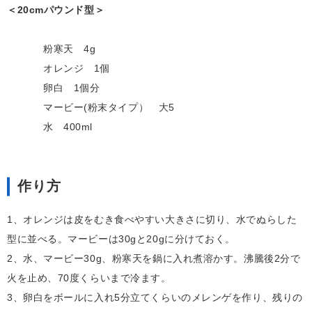
＜20cmパウンド型＞
粉寒天 4g
オレンジ 1個
卵白 1個分
マービー(粉末タイプ） 大5
水 400ml
作り方
1、オレンジは皮をむき食べやすい大きさに切り、水でぬらした
型に並べる。マービーは30gと20gに分けておく。
2、水、マービー30g、粉寒天を鍋に入れ煮溶かす。沸騰後2分で
火を止め、70度くらいまで冷ます。
3、卵白をボールに入れ5分立てくらいのメレンゲを作り、残りの