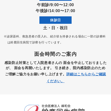
午前診/9:00〜12:00
午後診/14:00〜17:00
休診日
土・日・祝日
※泌尿器科、救急患者の受入れ、紹介状を持参される場合に一部の診療科
は
鈴鹿回生病院で診察を行っています。
面会時間のご案内
感染防止対策として入院患者さんの
面会を中止しておりました
が、
面会を再開いたします。
引き続き、院内感染防止のため
ご理解ご協力をお願い申し上げます。
詳細はこちらからご確認
ください。