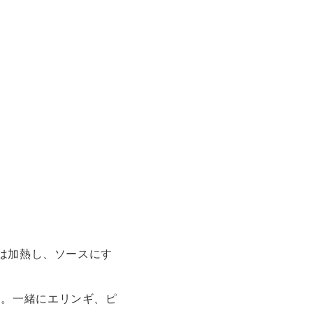
量は加熱し、ソースにす
ト。一緒にエリンギ、ピ