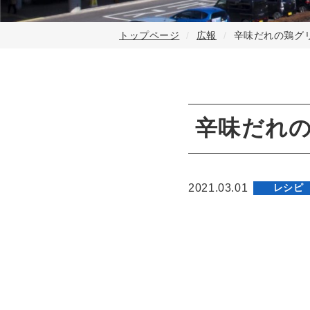
トップページ
広報
辛味だれの鶏グ
辛味だれ
2021.03.01
レシピ