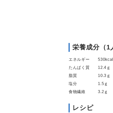
栄養成分（1
エネルギー 530kca
たんぱく質 12.4ｇ
脂質 10.3ｇ
塩分 1.5ｇ
食物繊維 3.2ｇ
レシピ