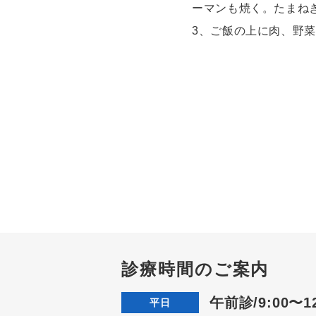
ーマンも焼く。たまね
3、ご飯の上に肉、野
診療時間のご案内
午前診/9:00〜12
平日