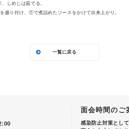
ぎ、しめじは茹でる。
菜を盛り付け、①で煮詰めたソースをかけて出来上がり。
一覧に戻る
面会時間のご
感染防止対策とし
:00