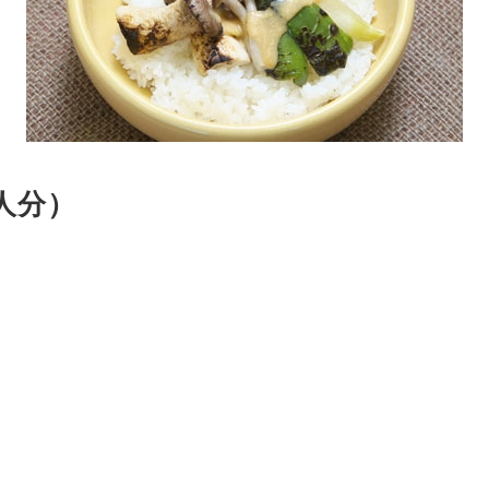
人分）
l