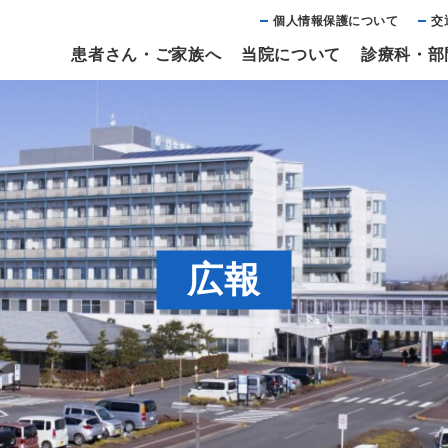
個⼈情報保護について
交
患者さん・ご家族へ
当院について
診療科・部
広報