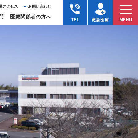
通アクセス
お問い合わせ
⾨
医療関係者の⽅へ
TEL
救急医療
MENU