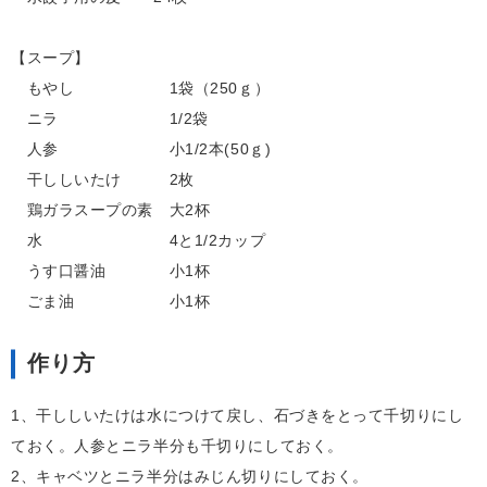
【スープ】
もやし 1袋（250ｇ）
ニラ 1/2袋
人参 小1/2本(50ｇ)
干ししいたけ 2枚
鶏ガラスープの素 大2杯
水 4と1/2カップ
うす口醤油 小1杯
ごま油 小1杯
作り方
1、干ししいたけは水につけて戻し、石づきをとって千切りにし
ておく。人参とニラ半分も千切りにしておく。
2、キャベツとニラ半分はみじん切りにしておく。