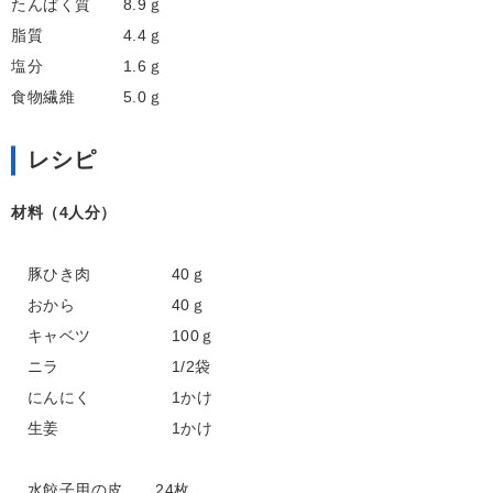
たんぱく質 8.9ｇ
脂質 4.4ｇ
塩分 1.6ｇ
食物繊維 5.0ｇ
レシピ
材料（4人分）
豚ひき肉 40ｇ
おから 40ｇ
キャベツ 100ｇ
ニラ 1/2袋
にんにく 1かけ
生姜 1かけ
水餃子用の皮 24枚