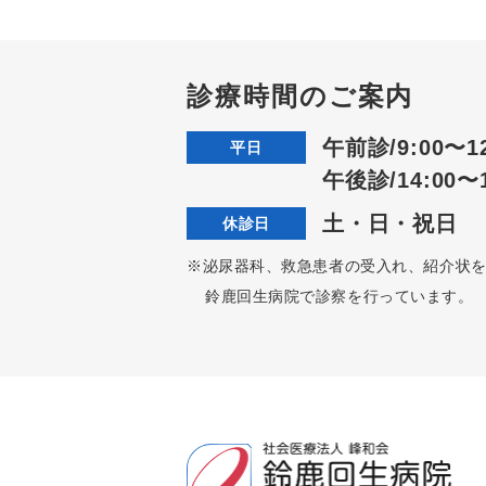
診療時間のご案内
午前診/9:00〜12
平日
午後診/14:00〜1
土・日・祝日
休診日
※泌尿器科、救急患者の受入れ、紹介状
鈴鹿回生病院で診察を行っています。