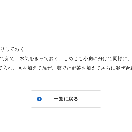
切りしておく。
湯で茹で、水気をきっておく。しめじも小房に分けて同様に
して入れ、Ａを加えて混ぜ、茹でた野菜を加えてさらに混ぜ合
一覧に戻る