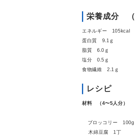
栄養成分 （
エネルギー 105kcal
蛋白質 9.1ｇ
脂質 6.0ｇ
塩分 0.5ｇ
食物繊維 2.1ｇ
レシピ
材料 （4〜5人分）
ブロッコリー 100g
木綿豆腐 1丁