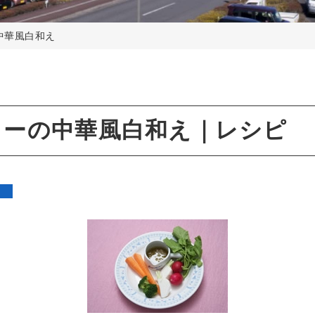
中華風白和え
リーの中華風白和え｜レシピ