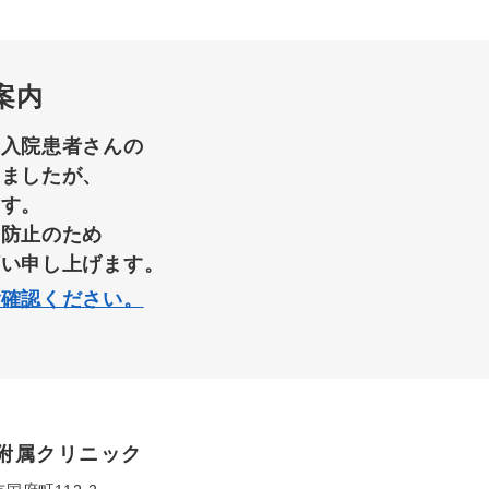
案内
て入院患者さんの
りましたが、
ます。
染防止のため
願い申し上げます。
ご確認ください。
附属クリニック