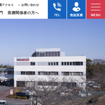
通アクセス
お問い合わせ
⾨
医療関係者の⽅へ
TEL
救急医療
MENU