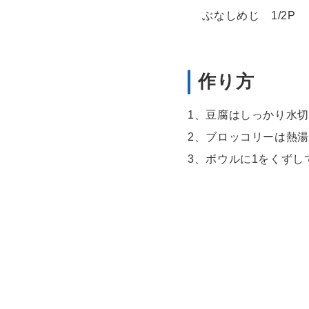
ぶなしめじ 1/2P
作り方
1、豆腐はしっかり水
2、ブロッコリーは熱
3、ボウルに1をくず