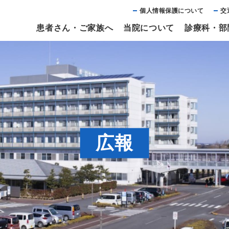
個⼈情報保護について
交
患者さん・ご家族へ
当院について
診療科・部
広報