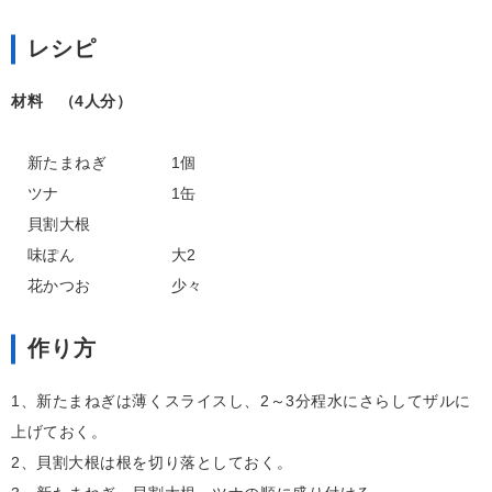
レシピ
材料 （4人分）
新たまねぎ 1個
ツナ 1缶
貝割大根
味ぽん 大2
花かつお 少々
作り方
1、新たまねぎは薄くスライスし、2～3分程水にさらしてザルに
上げておく。
2、貝割大根は根を切り落としておく。