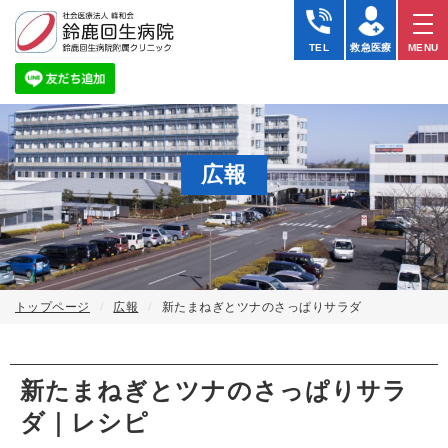
TEL
救急医療
MENU
広報
トップページ
広報
新たまねぎとツナのさっぱりサラダ
新たまねぎとツナのさっぱりサラ
ダ｜レシピ