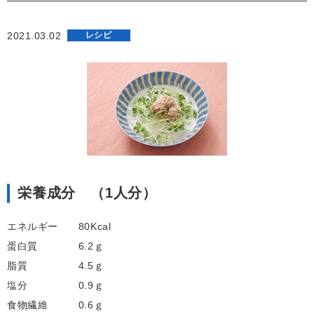
2021.03.02
レシピ
栄養成分 （1人分）
エネルギー 80Kcal
蛋白質 6.2ｇ
脂質 4.5ｇ
塩分 0.9ｇ
食物繊維 0.6ｇ