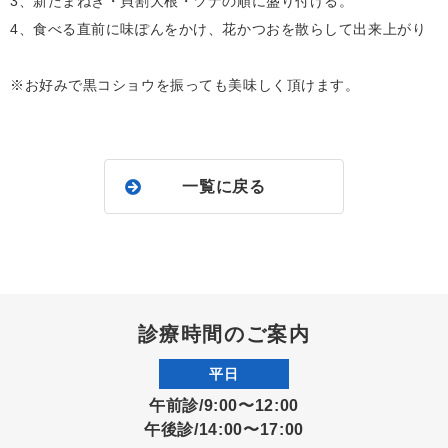
3、新たまねぎ・貝割大根・ツナの順に盛り付ける。
4、食べる直前に味ぽんをかけ、花かつおを散らして出来上がり
※お好みで黒コショウを振っても美味しく頂けます。
一覧に戻る
診療時間のご案内
平日
午前診/9:00〜12:00
午後診/14:00〜17:00