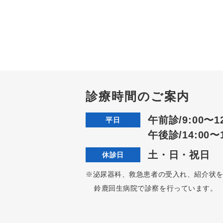
診療時間のご案内
午前診/9:00〜12
平日
午後診/14:00〜1
土・日・祝日
休診日
※泌尿器科、救急患者の受入れ、紹介状
鈴鹿回生病院で診察を行っています。