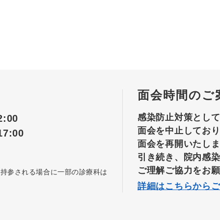
面会時間のご
感染防止対策とし
:00
面会を中止してお
7:00
面会を再開いたし
引き続き、院内感
ご理解ご協力をお
を持参される場合に一部の診療科は
詳細はこちらから