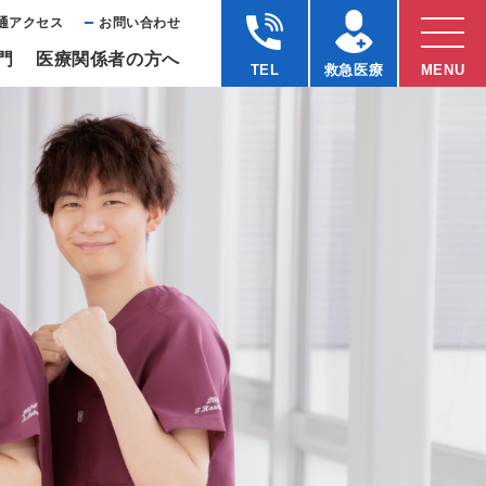
通アクセス
お問い合わせ
⾨
医療関係者の⽅へ
TEL
救急医療
MENU