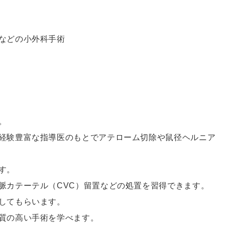
などの小外科手術
。
経験豊富な指導医のもとでアテローム切除や鼠径ヘルニア
す。
脈カテーテル（CVC）留置などの処置を習得できます。
してもらいます。
質の高い手術を学べます。