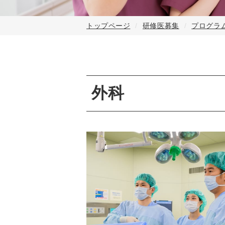
トップページ
研修医募集
プログラ
外科