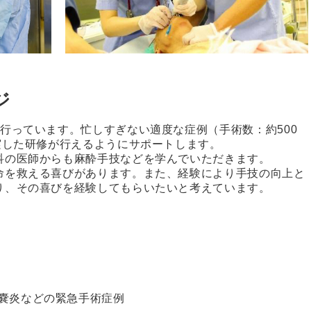
ジ
行っています。忙しすぎない適度な症例（手術数：約500
実した研修が行えるようにサポートします。
科の医師からも麻酔手技などを学んでいただきます。
命を救える喜びがあります。また、経験により手技の向上と
り、その喜びを経験してもらいたいと考えています。
嚢炎などの緊急手術症例