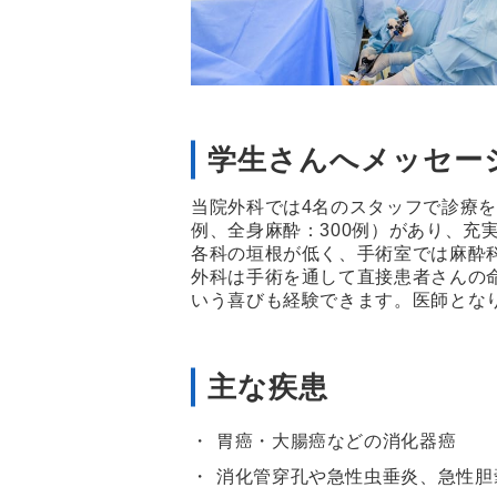
学生さんへメッセー
当院外科では4名のスタッフで診療を
例、全身麻酔：300例）があり、充
各科の垣根が低く、手術室では麻酔
外科は手術を通して直接患者さんの
いう喜びも経験できます。医師とな
主な疾患
胃癌・大腸癌などの消化器癌
消化管穿孔や急性虫垂炎、急性胆