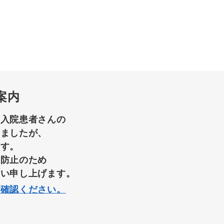
案内
て入院患者さんの
りましたが、
ます。
染防止のため
願い申し上げます。
ご確認ください。