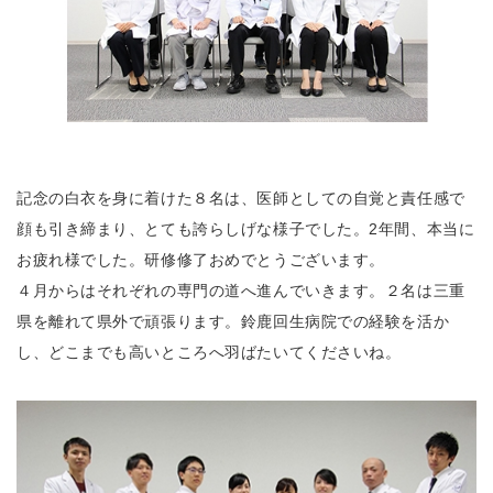
記念の白衣を身に着けた８名は、医師としての自覚と責任感で
顔も引き締まり、とても誇らしげな様子でした。2年間、本当に
お疲れ様でした。研修修了おめでとうございます。
４月からはそれぞれの専門の道へ進んでいきます。２名は三重
県を離れて県外で頑張ります。鈴鹿回生病院での経験を活か
し、どこまでも高いところへ羽ばたいてくださいね。