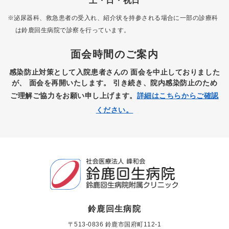
土・日・祝日
※泌尿器科、救急患者の受入れ、紹介状を持参される場合に一部の診療科
は
鈴鹿回生病院で診察を行っています。
面会時間のご案内
感染防止対策として入院患者さんの
面会を中止しておりました
が、
面会を再開いたします。
引き続き、院内感染防止のため
ご理解ご協力をお願い申し上げます。
詳細はこちらからご確認
ください。
鈴鹿回生病院
〒513-0836 鈴鹿市国府町112-1