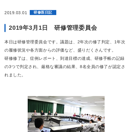
2019.03.01
研修医日記
2019年3月1日 研修管理委員会
本日は研修管理委員会です。議題は、2年次の修了判定、1年次
の履修状況や各方面からの評価など、盛りだくさんです。
研修修了は、症例レポート、到達目標の達成、研修手帳の記録
の3つで判定され、厳格な審議の結果、8名全員の修了が認定さ
れました。