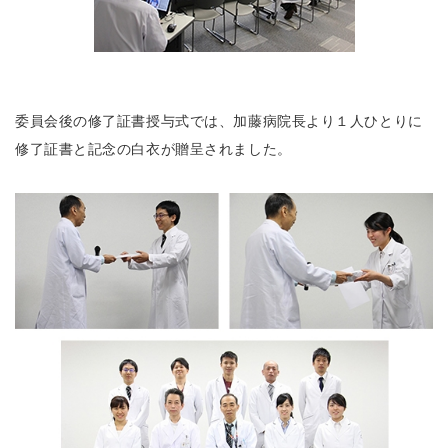
委員会後の修了証書授与式では、加藤病院長より１人ひとりに
修了証書と記念の白衣が贈呈されました。