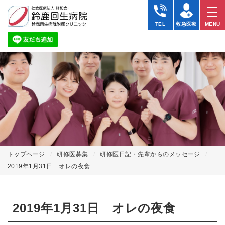
TEL
救急医療
MENU
トップページ
研修医募集
研修医日記・先輩からのメッセージ
2019年1月31日 オレの夜食
2019年1月31日 オレの夜食