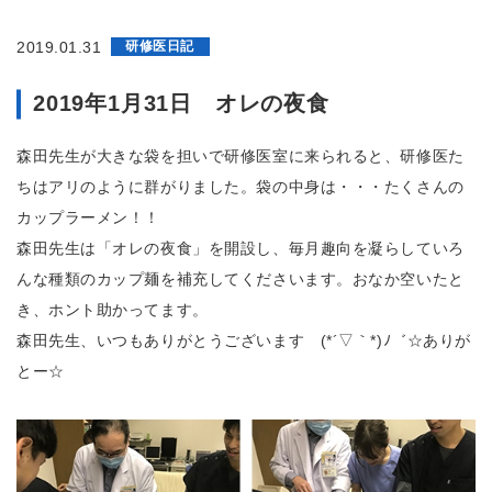
2019.01.31
研修医日記
2019年1月31日 オレの夜食
森田先生が大きな袋を担いで研修医室に来られると、研修医た
ちはアリのように群がりました。袋の中身は・・・たくさんの
カップラーメン！！
森田先生は「オレの夜食」を開設し、毎月趣向を凝らしていろ
んな種類のカップ麺を補充してくださいます。おなか空いたと
き、ホント助かってます。
森田先生、いつもありがとうございます (*´▽｀*)ﾉ゛☆ありが
とー☆