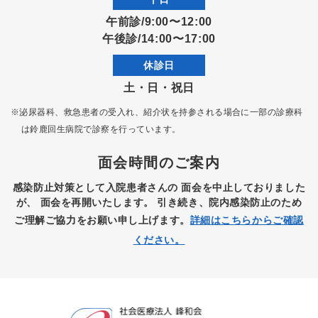
午前診/9:00〜12:00
午後診/14:00〜17:00
休診日
土・日・祝日
※泌尿器科、救急患者の受入れ、紹介状を持参される場合に一部の診療科
は
鈴鹿回生病院で診察を行っています。
面会時間のご案内
感染防止対策として入院患者さんの
面会を中止しておりました
が、
面会を再開いたします。
引き続き、院内感染防止のため
ご理解ご協力をお願い申し上げます。
詳細はこちらからご確認
ください。