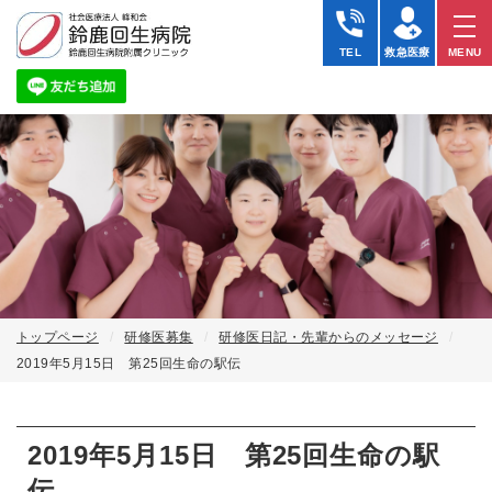
TEL
救急医療
MENU
トップページ
研修医募集
研修医日記・先輩からのメッセージ
2019年5月15日 第25回生命の駅伝
2019年5月15日 第25回生命の駅
伝