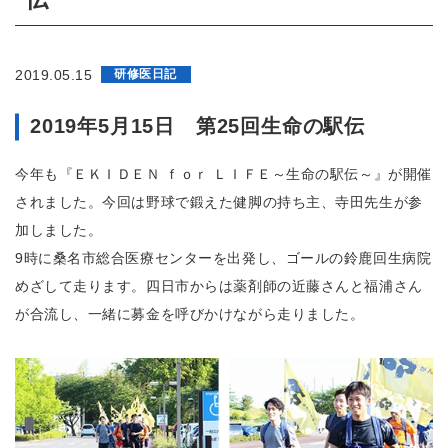
2019.05.15
研修医日記
2019年5月15日 第25回生命の駅伝
今年も『ＥＫＩＤＥＮ ｆｏｒ ＬＩＦＥ～生命の駅伝～』が開催
されました。今回は野球で鍛えた健脚の持ち主、寺田先生が参
加しました。
9時に桑名市総合医療センターを出発し、ゴールの鈴鹿回生病院
めざして走ります。四日市からは薬剤師の近藤さんと福浦さん
が合流し、一緒に募金を呼びかけながら走りました。