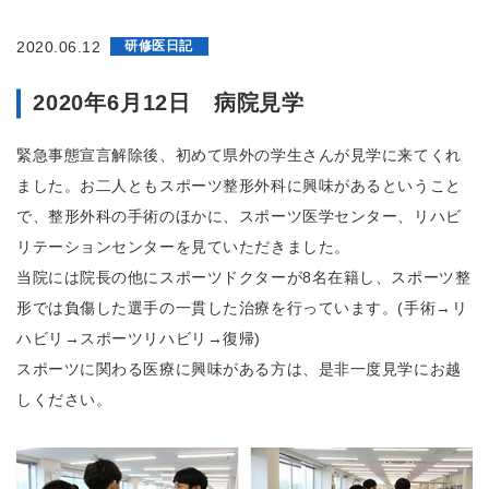
2020.06.12
研修医日記
2020年6月12日 病院見学
緊急事態宣言解除後、初めて県外の学生さんが見学に来てくれ
ました。お二人ともスポーツ整形外科に興味があるということ
で、整形外科の手術のほかに、スポーツ医学センター、リハビ
リテーションセンターを見ていただきました。
当院には院長の他にスポーツドクターが8名在籍し、スポーツ整
形では負傷した選手の一貫した治療を行っています。(手術→リ
ハビリ→スポーツリハビリ→復帰)
スポーツに関わる医療に興味がある方は、是非一度見学にお越
しください。