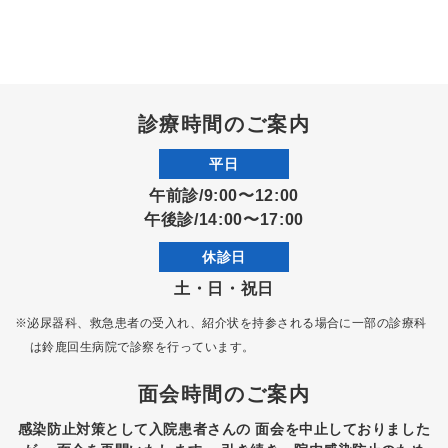
診療時間のご案内
平日
午前診/9:00〜12:00
午後診/14:00〜17:00
休診日
土・日・祝日
※泌尿器科、救急患者の受入れ、紹介状を持参される場合に一部の診療科
は
鈴鹿回生病院で診察を行っています。
面会時間のご案内
感染防止対策として入院患者さんの
面会を中止しておりました