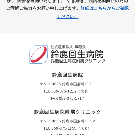
が、
面会を再開いたします。
引き続き、院内感染防止のため
ご理解ご協力をお願い申し上げます。
詳細はこちらからご確認
ください。
鈴鹿回生病院
〒513-0836 鈴鹿市国府町112-1
TEL
059-375-1212（代表）
FAX 059-375-1717
鈴鹿回生病院附属クリニック
〒513-0836 鈴鹿市国府町112-2
TEL
059-375-1155（代表）