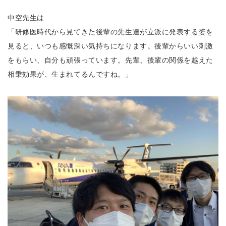
中空先生は
「研修医時代から見てきた後輩の先生達が立派に発表する姿を
見ると、いつも感慨深い気持ちになります。後輩からいい刺激
をもらい、自分も頑張っています。先輩、後輩の関係を越えた
相乗効果が、生まれてるんですね。」