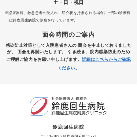
土・日・祝日
※泌尿器科、救急患者の受入れ、紹介状を持参される場合に一部の診療科
は
鈴鹿回生病院で診察を行っています。
面会時間のご案内
感染防止対策として入院患者さんの
面会を中止しておりました
が、
面会を再開いたします。
引き続き、院内感染防止のため
ご理解ご協力をお願い申し上げます。
詳細はこちらからご確認
ください。
鈴鹿回生病院
〒513-0836 鈴鹿市国府町112-1