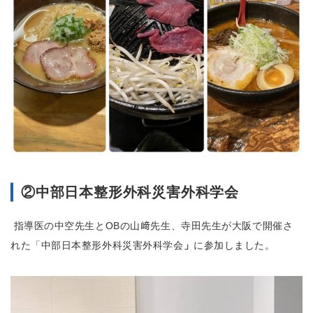
②中部日本整形外科災害外科学会
指導医の中空先生とOBの山﨑先生、寺田先生が大阪で開催さ
れた「中部日本整形外科災害外科学会
」
に参加しました。