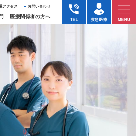
通アクセス
お問い合わせ
⾨
医療関係者の⽅へ
TEL
救急医療
MENU