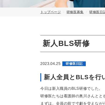
トップページ
研修医募集
研修医日
新人BLS研修
2023.04.25
研修医日記
新人全員とBLSを行
今日は新入職員のBLS研修でした。
研修医たちは看護師の奥川さんととも
まずは、全員の前で寸劇を交えなが