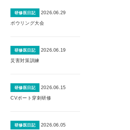
2026.06.29
研修医日記
ボウリング大会
2026.06.19
研修医日記
災害対策訓練
2026.06.15
研修医日記
CVポート穿刺研修
2026.06.05
研修医日記