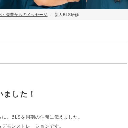
記・先輩からのメッセージ
新人BLS研修
いました！
に、BLSを同期の仲間に伝えました。
らデモンストレーションです。