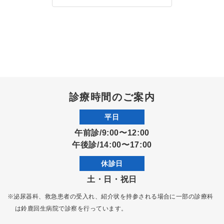
診療時間のご案内
平日
午前診/9:00〜12:00
午後診/14:00〜17:00
休診日
土・日・祝日
※泌尿器科、救急患者の受入れ、紹介状を持参される場合に一部の診療科
は
鈴鹿回生病院で診察を行っています。