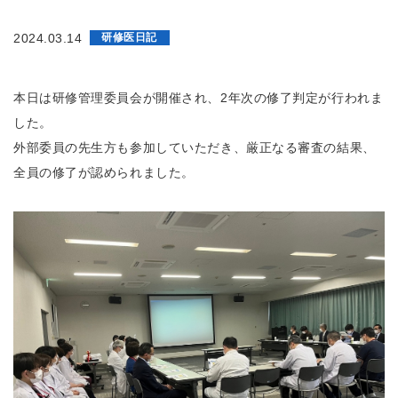
会
鈴
鹿
2024.03.14
研修医日記
回
生
病
本日は研修管理委員会が開催され、2年次の修了判定が行われま
院
鈴
した。
鹿
回
外部委員の先生方も参加していただき、厳正なる審査の結果、
生
全員の修了が認められました。
病
院
附
属
ク
リ
ニ
ッ
ク