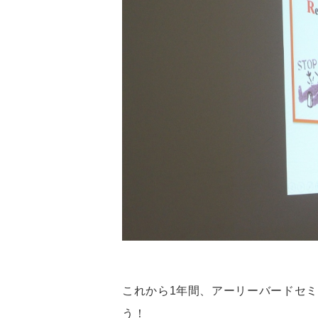
これから1年間、アーリーバードセ
う！