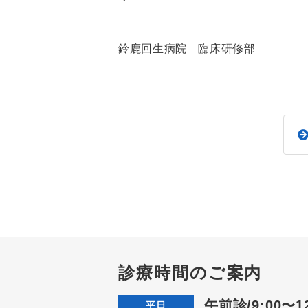
鈴鹿回生病院 臨床研修部
診療時間のご案内
午前診/9:00〜12
平日