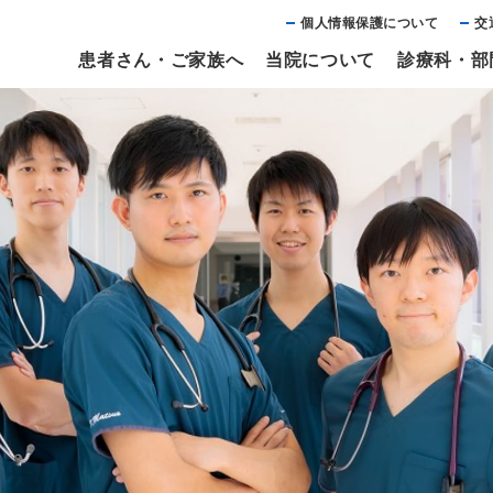
個⼈情報保護について
交
患者さん・ご家族へ
当院について
診療科・部