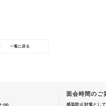
一覧に戻る
面会時間のご
感染防止対策とし
:00