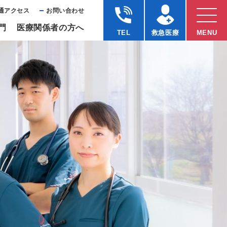
通アクセス
お問い合わせ
⾨
医療関係者の⽅へ
TEL
救急医療
MENU