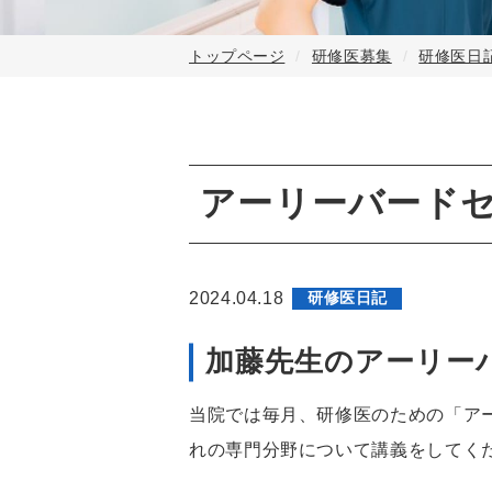
トップページ
研修医募集
研修医日
アーリーバード
2024.04.18
研修医日記
加藤先生のアーリー
当院では毎月、研修医のための「ア
れの専門分野について講義をしてく