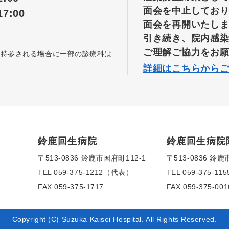
面会を中止してお
7:00
面会を再開いたし
引き続き、院内感
ご理解ご協力をお
を持参される場合に一部の診療科は
詳細はこちらから
鈴鹿回生病院
鈴鹿回生病院
〒513-0836 鈴鹿市国府町112-1
〒513-0836 鈴鹿
TEL
059-375-1212（代表）
TEL
059-375-1
FAX 059-375-1717
FAX 059-375-001
Copyright (C) Suzuka Kaisei Hospital. All Rights Reserved.