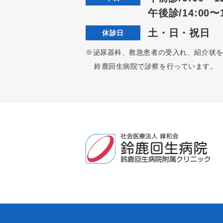
午後診/14:00〜1
土・日・祝日
休診日
※泌尿器科、救急患者の受入れ、紹介状
鈴鹿回生病院で診察を行っています。