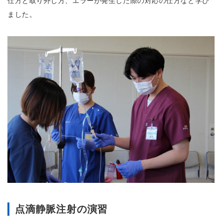
仕方と取り外し方、エラーが発生した際の対応の仕方など学び
ました。
点滴静脈注射の演習