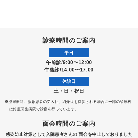
診療時間のご案内
平日
午前診/9:00〜12:00
午後診/14:00〜17:00
休診日
土・日・祝日
※泌尿器科、救急患者の受入れ、紹介状を持参される場合に一部の診療科
は
鈴鹿回生病院で診察を行っています。
面会時間のご案内
感染防止対策として入院患者さんの
面会を中止しておりました