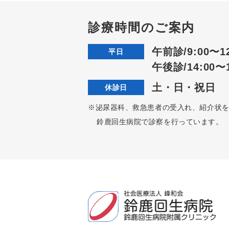
診療時間のご案内
午前診/9:00〜12
平日
午後診/14:00〜1
土・日・祝日
休診日
※泌尿器科、救急患者の受入れ、紹介状
鈴鹿回生病院で診察を行っています。