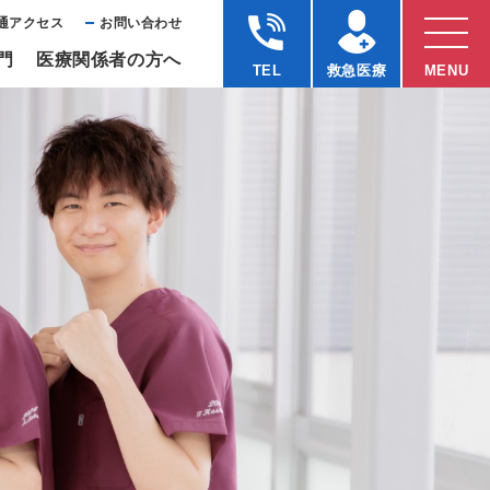
通アクセス
お問い合わせ
⾨
医療関係者の⽅へ
TEL
救急医療
MENU