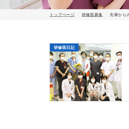
トップページ
研修医募集
先輩から
研修医日記