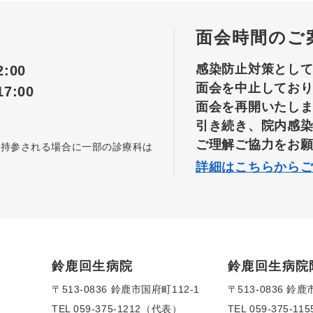
面会時間のご
感染防止対策とし
:00
面会を中止してお
7:00
面会を再開いたし
引き続き、院内感
ご理解ご協力をお
を持参される場合に一部の診療科は
詳細はこちらから
鈴鹿回生病院
鈴鹿回生病院
〒513-0836 鈴鹿市国府町112-1
〒513-0836 鈴鹿
TEL
059-375-1212（代表）
TEL
059-375-1