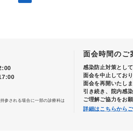
面会時間のご
感染防止対策とし
:00
面会を中止してお
7:00
面会を再開いたし
引き続き、院内感
ご理解ご協力をお
を持参される場合に一部の診療科は
詳細はこちらから