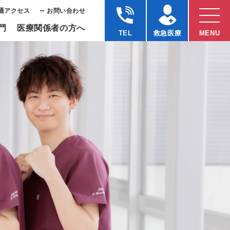
通アクセス
お問い合わせ
⾨
医療関係者の⽅へ
TEL
救急医療
MENU