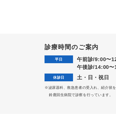
診療時間のご案内
午前診/9:00〜12
平日
午後診/14:00〜1
土・日・祝日
休診日
※泌尿器科、救急患者の受入れ、紹介状
鈴鹿回生病院で診察を行っています。