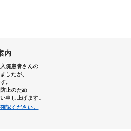
案内
て入院患者さんの
りましたが、
ます。
染防止のため
願い申し上げます。
ご確認ください。