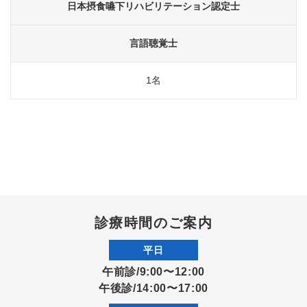
日本摂食嚥下リハビリテーション認定士
言語聴覚士
1名
診療時間のご案内
平日
午前診/9:00〜12:00
午後診/14:00〜17:00