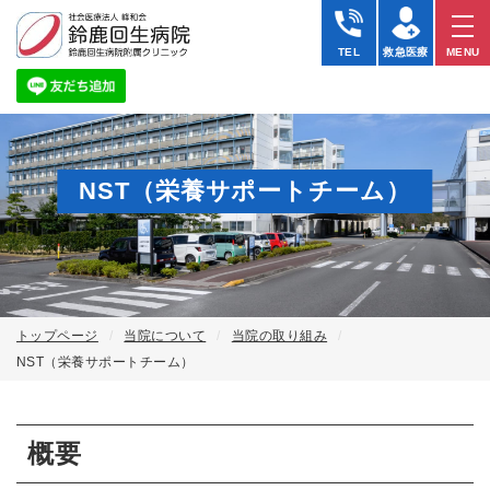
TEL
救急医療
MENU
NST（栄養サポートチーム）
トップページ
当院について
当院の取り組み
NST（栄養サポートチーム）
概要