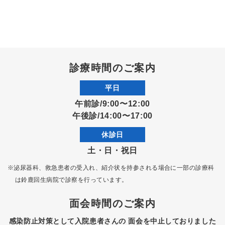
診療時間のご案内
平日
午前診/9:00〜12:00
午後診/14:00〜17:00
休診日
土・日・祝日
※泌尿器科、救急患者の受入れ、紹介状を持参される場合に一部の診療科
は
鈴鹿回生病院で診察を行っています。
面会時間のご案内
感染防止対策として入院患者さんの
面会を中止しておりました