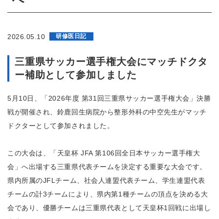
2026.05.10
研修医日記
三重県サッカー選手権大会にマッチドクタ
ー補助として参加しました
5月10日、「2026年度 第31回三重県サッカー選手権大会」決勝
戦が開催され、鈴鹿回生病院から整形外科の中空先生がマッチ
ドクターとして参加されました。
この大会は、「天皇杯 JFA 第106回全日本サッカー選手権大
会」へ出場する三重県代表チームを決定する重要な大会です。
県内所属のJFLチーム、社会人連盟代表チーム、学生連盟代表
チームの計3チームにより、県内第1種チームの頂点を決める大
会であり、優勝チームは三重県代表として天皇杯1回戦に出場し