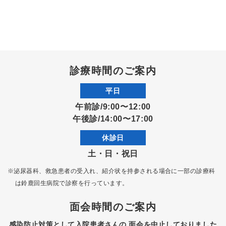
診療時間のご案内
平日
午前診/9:00〜12:00
午後診/14:00〜17:00
休診日
土・日・祝日
※泌尿器科、救急患者の受入れ、紹介状を持参される場合に一部の診療科
は
鈴鹿回生病院で診察を行っています。
面会時間のご案内
感染防止対策として入院患者さんの
面会を中止しておりました