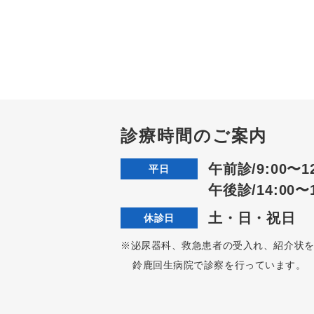
診療時間のご案内
午前診/9:00〜12
平日
午後診/14:00〜1
土・日・祝日
休診日
※泌尿器科、救急患者の受入れ、紹介状
鈴鹿回生病院で診察を行っています。