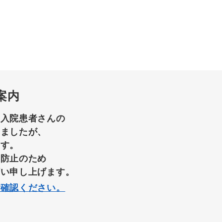
案内
て入院患者さんの
りましたが、
ます。
染防止のため
願い申し上げます。
ご確認ください。