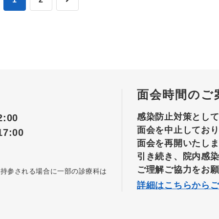
面会時間のご
感染防止対策とし
:00
面会を中止してお
7:00
面会を再開いたし
引き続き、院内感
ご理解ご協力をお
を持参される場合に一部の診療科は
詳細はこちらから