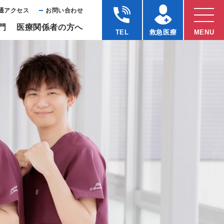
通アクセス
お問い合わせ
⾨
医療関係者の⽅へ
TEL
救急医療
MENU