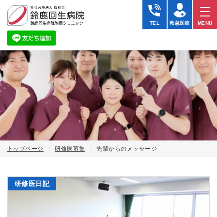
TEL
救急医療
MENU
トップページ
研修医募集
先輩からのメッセージ
研修医日記