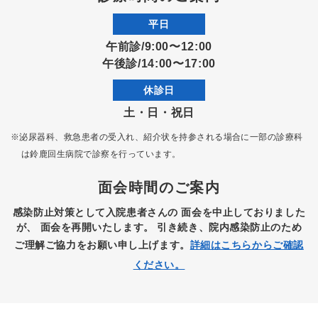
平日
午前診/9:00〜12:00
午後診/14:00〜17:00
休診日
土・日・祝日
※泌尿器科、救急患者の受入れ、紹介状を持参される場合に一部の診療科
は
鈴鹿回生病院で診察を行っています。
面会時間のご案内
感染防止対策として入院患者さんの
面会を中止しておりました
が、
面会を再開いたします。
引き続き、院内感染防止のため
ご理解ご協力をお願い申し上げます。
詳細はこちらからご確認
ください。