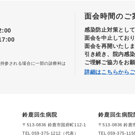
面会時間のご
感染防止対策とし
:00
面会を中止してお
7:00
面会を再開いたし
引き続き、院内感
ご理解ご協力をお
を持参される場合に一部の診療科は
詳細はこちらから
鈴鹿回生病院
鈴鹿回生病院
〒513-0836 鈴鹿市国府町112-1
〒513-0836 鈴鹿
TEL
059-375-1212（代表）
TEL
059-375-1