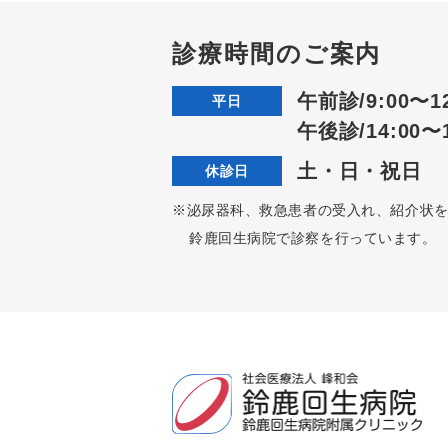
診療時間のご案内
午前診/9:00〜12
平日
午後診/14:00〜1
土・日・祝日
休診日
※泌尿器科、救急患者の受入れ、紹介状
鈴鹿回生病院で診察を行っています。