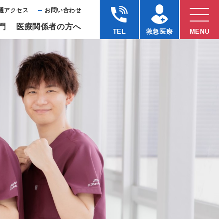
通アクセス
お問い合わせ
⾨
医療関係者の⽅へ
TEL
救急医療
MENU