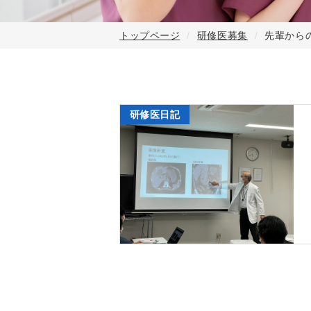
トップページ
研修医募集
先輩から
研修医日記