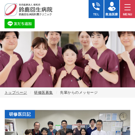
TEL
救急医療
MENU
トップページ
研修医募集
先輩からのメッセージ
研修医日記