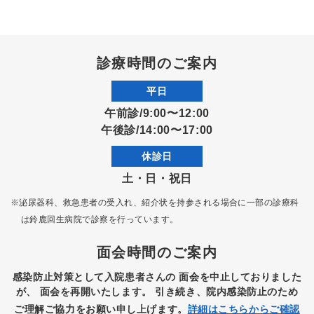
診療時間のご案内
平日
午前診/9:00〜12:00
午後診/14:00〜17:00
休診日
土・日・祝日
※泌尿器科、救急患者の受入れ、紹介状を持参される場合に一部の診療科
は
鈴鹿回生病院で診察を行っています。
面会時間のご案内
感染防止対策として入院患者さんの
面会を中止しておりました
が、
面会を再開いたします。
引き続き、院内感染防止のため
ご理解ご協力をお願い申し上げます。
詳細はこちらからご確認