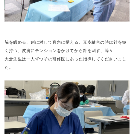
脇を締める、創に対して直角に構える、真皮縫合の時は針を短
く持つ、皮膚にテンションをかけてから針を刺す、等々
大倉先生は一人ずつその研修医にあった指導してくださいまし
た。