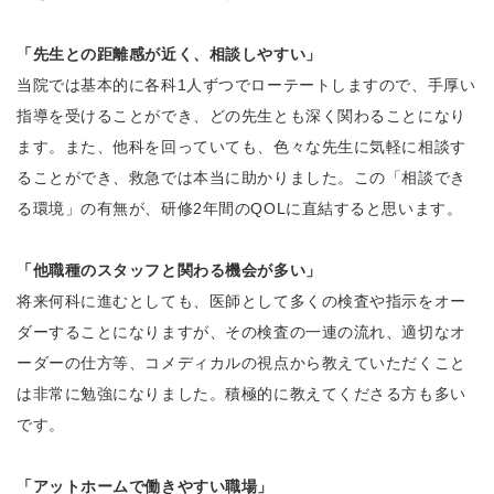
「先生との距離感が近く、相談しやすい」
当院では基本的に各科1人ずつでローテートしますので、手厚い
指導を受けることができ、どの先生とも深く関わることになり
ます。また、他科を回っていても、色々な先生に気軽に相談す
ることができ、救急では本当に助かりました。この「相談でき
る環境」の有無が、研修2年間のQOLに直結すると思います。
「他職種のスタッフと関わる機会が多い」
将来何科に進むとしても、医師として多くの検査や指示をオー
ダーすることになりますが、その検査の一連の流れ、適切なオ
ーダーの仕方等、コメディカルの視点から教えていただくこと
は非常に勉強になりました。積極的に教えてくださる方も多い
です。
「アットホームで働きやすい職場」