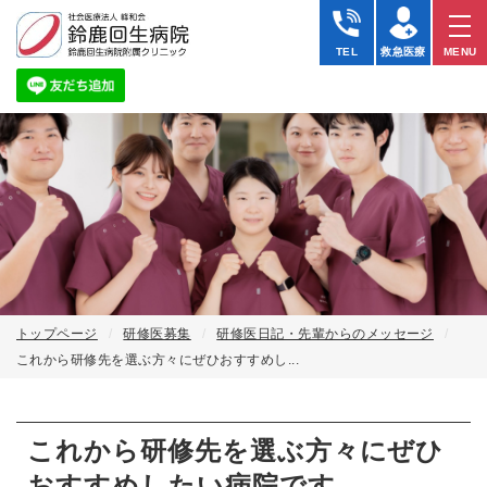
TEL
救急医療
MENU
トップページ
研修医募集
研修医日記・先輩からのメッセージ
これから研修先を選ぶ方々にぜひおすすめし...
これから研修先を選ぶ方々にぜひ
おすすめしたい病院です。