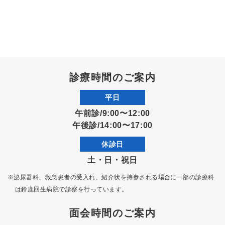
診療時間のご案内
平日
午前診/9:00〜12:00
午後診/14:00〜17:00
休診日
土・日・祝日
※泌尿器科、救急患者の受入れ、紹介状を持参される場合に一部の診療科
は
鈴鹿回生病院で診察を行っています。
面会時間のご案内