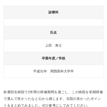
診療科
氏名
上田 将士
卒業年度／学校
平成31年 関西医科大学卒
鈴鹿回生病院で2年間の研修期間を過ごし、この病院を初期研修
で選んで良かったなと心から感じます。当院の良かったポイン
トをまとめてみました。ぜひ参考にしてみてください。