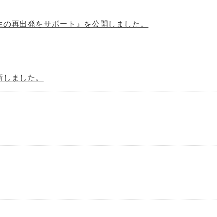
生の再出発をサポート』を公開しました。
新しました。