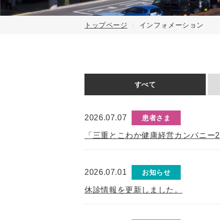
トップページ
インフォメーション
すべて
2026.07.07
患者さま
「三重とこわか健康経営カンパニー2
2026.07.01
お知らせ
休診情報を更新しました。