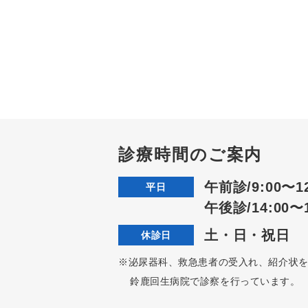
診療時間のご案内
午前診/9:00〜12
平日
午後診/14:00〜1
土・日・祝日
休診日
※泌尿器科、救急患者の受入れ、紹介状
鈴鹿回生病院で診察を行っています。