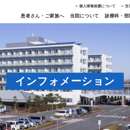
個⼈情報保護について
交
患者さん・ご家族へ
当院について
診療科・部
インフォメーション