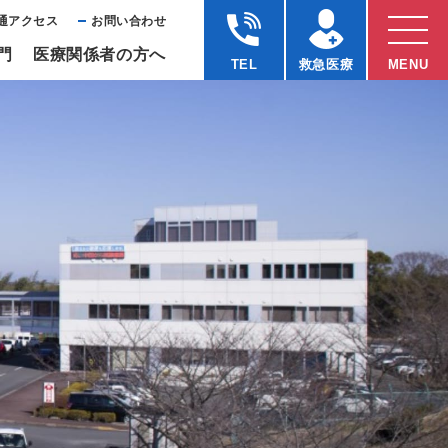
通アクセス
お問い合わせ
⾨
医療関係者の⽅へ
TEL
救急医療
MENU