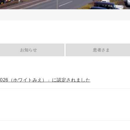
お知らせ
患者さま
026（ホワイトみえ）」に認定されました