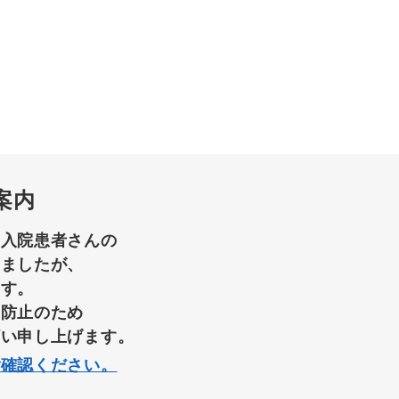
案内
て入院患者さんの
りましたが、
ます。
染防止のため
願い申し上げます。
ご確認ください。