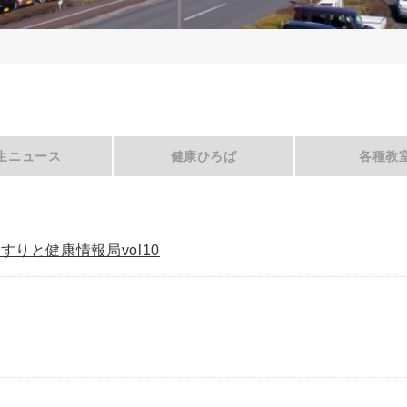
生ニュース
健康ひろば
各種教
すりと健康情報局vol10