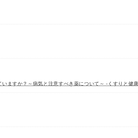
いますか？～病気と注意すべき薬について～ -くすりと健康情