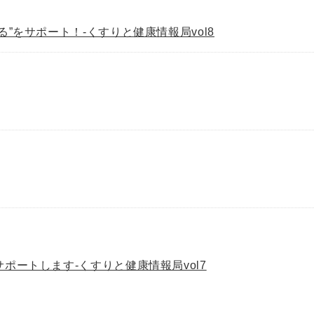
”をサポート！-くすりと健康情報局vol8
ポートします-くすりと健康情報局vol7