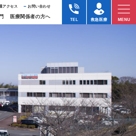
通アクセス
お問い合わせ
⾨
医療関係者の⽅へ
TEL
救急医療
MENU