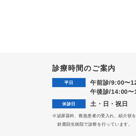
診療時間のご案内
午前診/9:00〜12
平日
午後診/14:00〜1
土・日・祝日
休診日
※泌尿器科、救急患者の受入れ、紹介状
鈴鹿回生病院で診察を行っています。