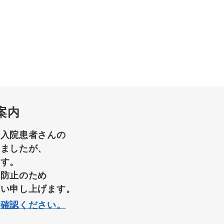
案内
て入院患者さんの
りましたが、
ます。
染防止のため
願い申し上げます。
ご確認ください。