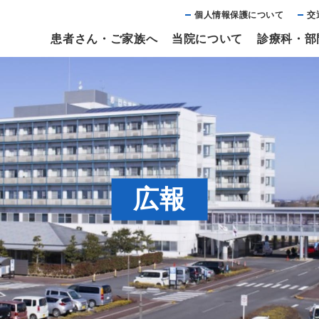
個⼈情報保護について
交
患者さん・ご家族へ
当院について
診療科・部
広報