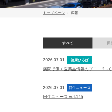
トップページ
広報
すべて
回
2026.07.01
健康ひろば
病院で働く医薬品情報のプロ！？ -く
2026.07.01
回生ニュース
回生ニュース vol.145