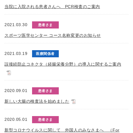
当院に入院される患者さんへ PCR検査のご案内
2021.03.30
患者さま
スポーツ医学センター コース名称変更のお知らせ
2021.03.19
医療関係者
誤接続防止コネクタ（経腸栄養分野）の導入に関するご案内
2020.09.01
患者さま
新しい大腸の検査法を始めました
2020.05.01
患者さま
新型コロナウイルスに関して 外国人のみなさまへ （For