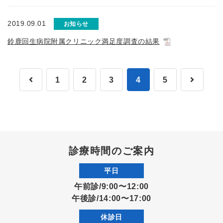
2019.09.01
お知らせ
鈴鹿回生病院附属クリニック満足度調査の結果
1
2
3
4
5
診療時間のご案内
平日
午前診/9:00〜12:00
午後診/14:00〜17:00
休診日