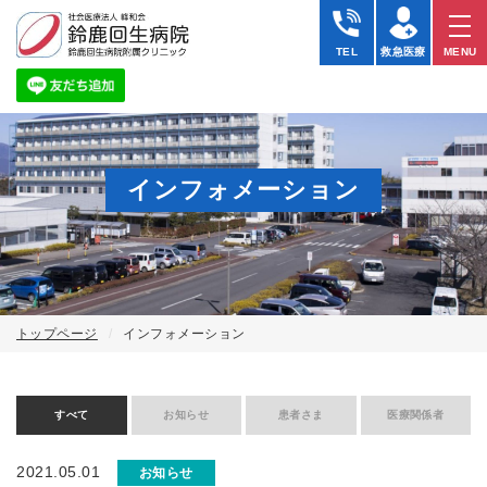
TEL
救急医療
MENU
インフォメーション
トップページ
インフォメーション
すべて
お知らせ
患者さま
医療関係者
2021.05.01
お知らせ