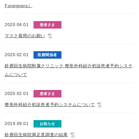
Foreigners）
2020.04.01
患者さま
マスク着用のお願い
2020.02.01
医療関係者
鈴鹿回生病院附属クリニック 整形外科紹介初診患者予約システ
ムについて
2020.02.01
患者さま
整形外科紹介初診患者予約システムについて
2019.09.01
お知らせ
鈴鹿回生病院満足度調査の結果