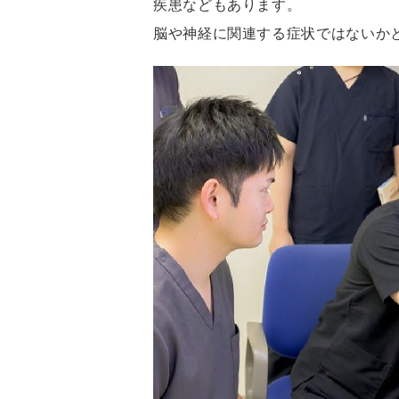
疾患などもあります。
脳や神経に関連する症状ではないか