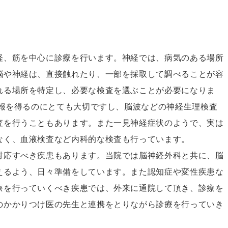
経、筋を中心に診療を行います。神経では、病気のある場所
脳や神経は、直接触れたり、一部を採取して調べることが容
れる場所を特定し、必要な検査を選ぶことが必要になりま
情報を得るのにとても大切ですし、脳波などの神経生理検査
査を行うこともあります。また一見神経症状のようで、実は
なく、血液検査など内科的な検査も行っています。
対応すべき疾患もあります。当院では脳神経外科と共に、脳
えるよう、日々準備をしています。また認知症や変性疾患な
療を行っていくべき疾患では、外来に通院して頂き、診療を
のかかりつけ医の先生と連携をとりながら診療を行っていき