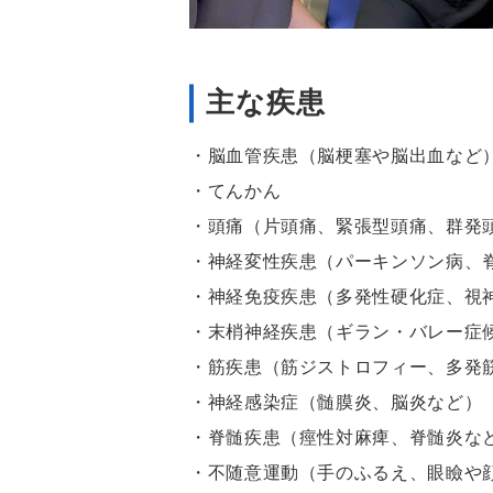
主な疾患
・脳血管疾患（脳梗塞や脳出血など
・てんかん
・頭痛（片頭痛、緊張型頭痛、群発
・神経変性疾患（パーキンソン病、
・神経免疫疾患（多発性硬化症、視
・末梢神経疾患（ギラン・バレー症
・筋疾患（筋ジストロフィー、多発
・神経感染症（髄膜炎、脳炎など）
・脊髄疾患（痙性対麻痺、脊髄炎な
・不随意運動（手のふるえ、眼瞼や