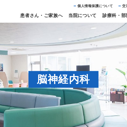
個⼈情報保護について
交
患者さん・ご家族へ
当院について
診療科・部
脳神経内科