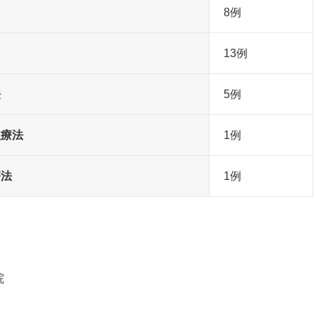
8例
13例
法
5例
注療法
1例
療法
1例
院