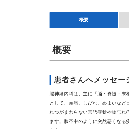
概要
概要
患者さんへメッセー
脳神経内科は、主に「脳・脊髄・末
として、頭痛、しびれ、めまいなど
れつがまわらない言語症状や物忘れ
ます。脳卒中のように突然悪くなる