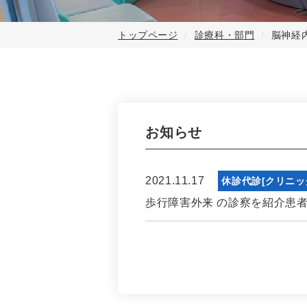
トップページ
診療科・部門
脳神経
お知らせ
2021.11.17
休診代診[クリニッ
歩行障害外来 の診察を紹介患