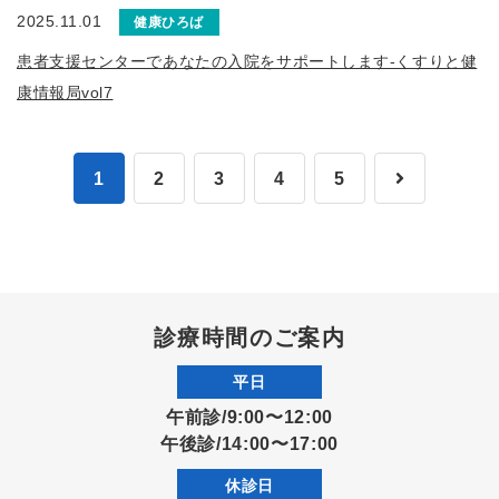
2025.11.01
健康ひろば
患者支援センターであなたの入院をサポートします-くすりと健
康情報局vol7
1
2
3
4
5
診療時間のご案内
平日
午前診/9:00〜12:00
午後診/14:00〜17:00
休診日