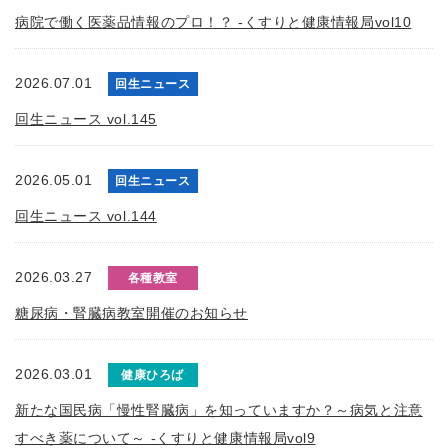
病院で働く医薬品情報のプロ！？ -くすりと健康情報局vol10
2026.07.01
回生ニュース
回生ニュース vol.145
2026.05.01
回生ニュース
回生ニュース vol.144
2026.03.27
各種教室
糖尿病・腎臓病教室開催のお知らせ
2026.03.01
健康ひろば
新たな国民病「慢性腎臓病」を知っていますか？～病気と注意
すべき薬について～ -くすりと健康情報局vol9